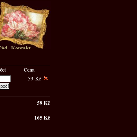
řád
Kontakt
čet
Cena
59 Kč
59 Kč
165 Kč