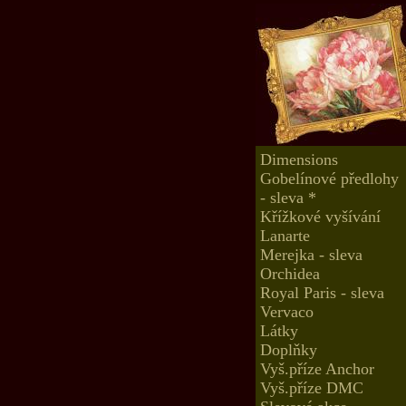
Dimensions
Gobelínové předlohy
- sleva *
Křížkové vyšívání
Lanarte
Merejka - sleva
Orchidea
Royal Paris - sleva
Vervaco
Látky
Doplňky
Vyš.příze Anchor
Vyš.příze DMC