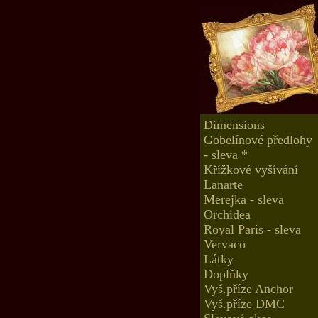
Dimensions
Gobelínové předlohy
- sleva *
Křížkové vyšívání
Lanarte
Merejka - sleva
Orchidea
Royal Paris - sleva
Vervaco
Látky
Doplňky
Vyš.příze Anchor
Vyš.příze DMC