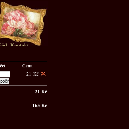
řád
Kontakt
čet
Cena
21 Kč
21 Kč
165 Kč