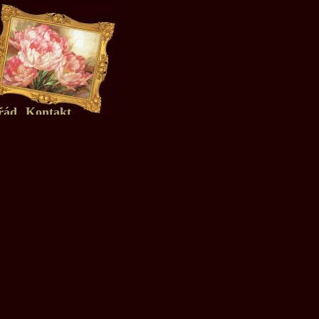
řád
Kontakt