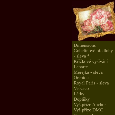
Dimensions
Gobelínové předlohy
- sleva *
Křížkové vyšívání
Lanarte
Merejka - sleva
Orchidea
Royal Paris - sleva
Vervaco
Látky
Doplňky
Vyš.příze Anchor
Vyš.příze DMC