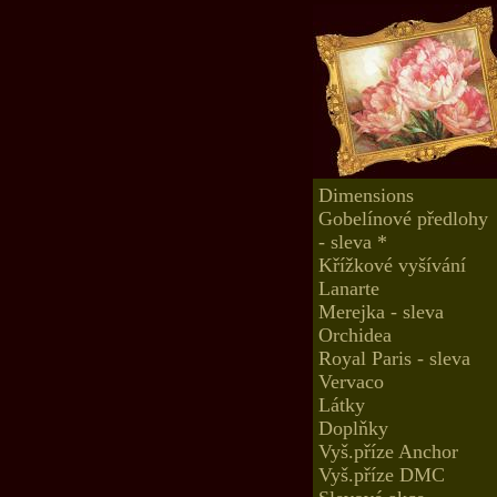
Dimensions
Gobelínové předlohy
- sleva *
Křížkové vyšívání
Lanarte
Merejka - sleva
Orchidea
Royal Paris - sleva
Vervaco
Látky
Doplňky
Vyš.příze Anchor
Vyš.příze DMC