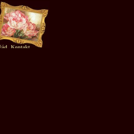
řád
Kontakt