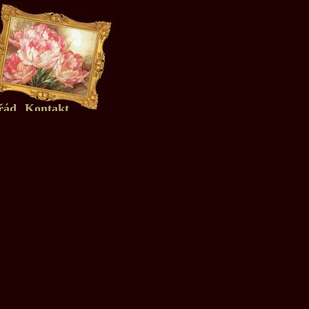
řád
Kontakt