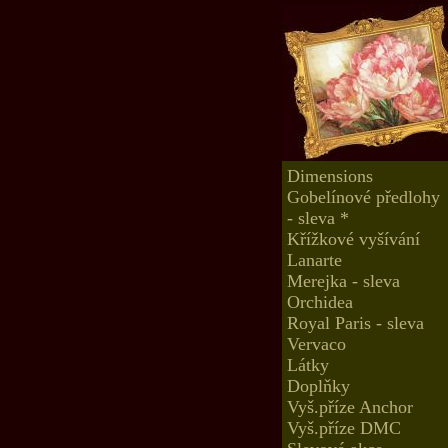
Dimensions
Gobelínové předlohy
- sleva *
Křížkové vyšívání
Lanarte
Merejka - sleva
Orchidea
Royal Paris - sleva
Vervaco
Látky
Doplňky
Vyš.příze Anchor
Vyš.příze DMC