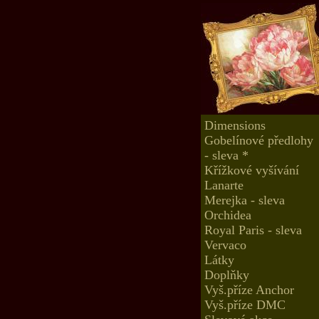
Dimensions
Gobelínové předlohy
- sleva *
Křížkové vyšívání
Lanarte
Merejka - sleva
Orchidea
Royal Paris - sleva
Vervaco
Látky
Doplňky
Vyš.příze Anchor
Vyš.příze DMC