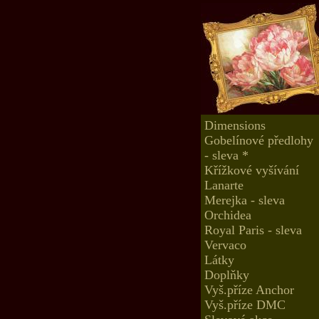
Dimensions
Gobelínové předlohy
- sleva *
Křížkové vyšívání
Lanarte
Merejka - sleva
Orchidea
Royal Paris - sleva
Vervaco
Látky
Doplňky
Vyš.příze Anchor
Vyš.příze DMC