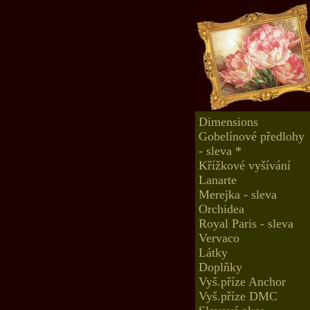
Dimensions
Gobelínové předlohy
- sleva *
Křížkové vyšívání
Lanarte
Merejka - sleva
Orchidea
Royal Paris - sleva
Vervaco
Látky
Doplňky
Vyš.příze Anchor
Vyš.příze DMC