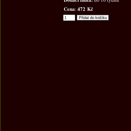
Cena
472 Kč
: