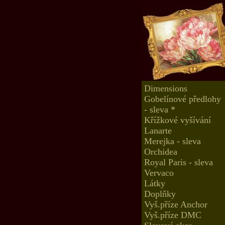
Dimensions
Gobelínové předlohy
- sleva *
Křížkové vyšívání
Lanarte
Merejka - sleva
Orchidea
Royal Paris - sleva
Vervaco
Látky
Doplňky
Vyš.příze Anchor
Vyš.příze DMC