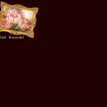
řád
Kontakt