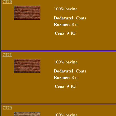
7370
100% bavlna
Dodavatel:
Coats
Rozměr:
8 m
Cena
:
9 Kč
7371
100% bavlna
Dodavatel:
Coats
Rozměr:
8 m
Cena
:
9 Kč
7379
100% bavlna