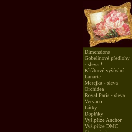
Dimensions
Gobelínové předlohy
- sleva *
Křížkové vyšívání
Lanarte
Merejka - sleva
Orchidea
Royal Paris - sleva
Vervaco
Látky
Doplňky
Vyš.příze Anchor
Vyš.příze DMC