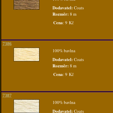
Dodavatel:
Coats
Rozměr:
8 m
Cena
:
9 Kč
7386
100% bavlna
Dodavatel:
Coats
Rozměr:
8 m
Cena
:
9 Kč
7387
100% bavlna
Dodavatel:
Coats