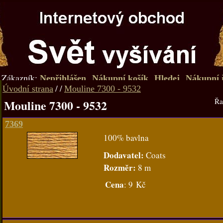
Zákazník:
Nepřihlášen
Nákupní košík
Hledej
Nákupní 
/
/
Úvodní strana
Mouline 7300 - 9532
Řa
Mouline 7300 - 9532
7369
100% bavlna
Dodavatel:
Coats
Rozměr:
8 m
Cena
:
9 Kč