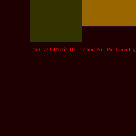
Tel: 723305162 10 - 17 hod.Po - Pá. E-mail:
s